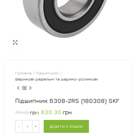
Увеличить
Головна
Підшипники
Шарикові радіальні та шарико-роликові
Підшипник 6308-2RS (180308) SKF
630.30
грн.
710.00
грн.
Кількість
ДОДАТИ У КОШИК