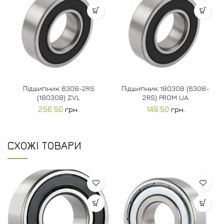
Підшипник 6308-2RS
Підшипник 180308 (6308-
(180308) ZVL
2RS) PROM UA
256.50
грн.
149.50
грн.
СХОЖІ ТОВАРИ