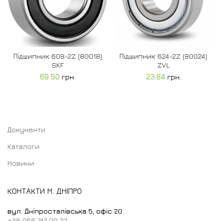
Підшипник 608-2Z (80018)
Підшипник 624-2Z (80024)
SKF
ZVL
69.50
грн.
23.84
грн.
Документи
Каталоги
Новини
КОНТАКТИ М. ДНІПРО
вул. Дніпросталівська 5, офіс 20
+38 056 747 99 22