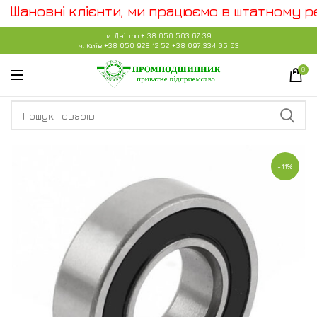
Шановні клієнти, ми працюємо в штатному реж
м. Дніпро
+ 38 050 503 67 39
м. Київ
+38 050 928 12 52
+38 097 334 05 03
0
-11%