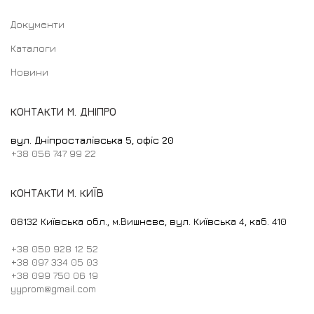
Документи
Каталоги
Новини
КОНТАКТИ М. ДНІПРО
вул. Дніпросталівська 5, офіс 20
+38 056 747 99 22
КОНТАКТИ М. КИЇВ
08132 Київська обл., м.Вишневе, вул. Київська 4, каб. 410
+38 050 928 12 52
+38 097 334 05 03
+38 099 750 06 19
yyprom@gmail.com