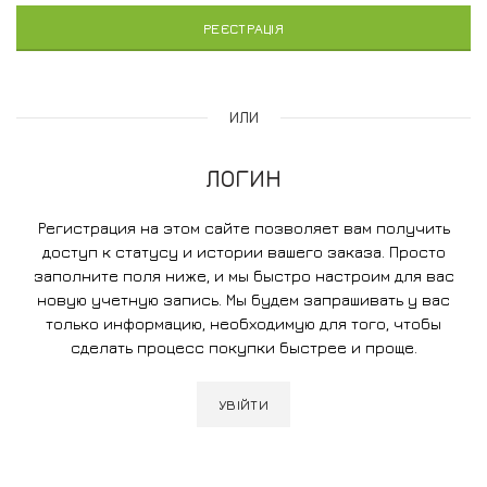
РЕЄСТРАЦІЯ
ИЛИ
ЛОГИН
Регистрация на этом сайте позволяет вам получить
доступ к статусу и истории вашего заказа. Просто
заполните поля ниже, и мы быстро настроим для вас
новую учетную запись. Мы будем запрашивать у вас
только информацию, необходимую для того, чтобы
сделать процесс покупки быстрее и проще.
УВІЙТИ