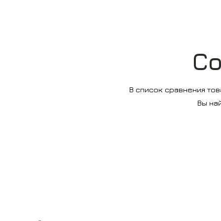
Co
В список сравнения тов
Вы на