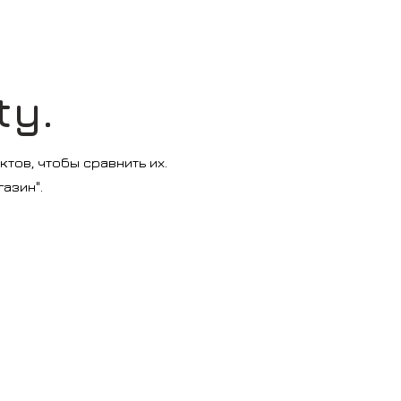
ty.
тов, чтобы сравнить их.
азин".