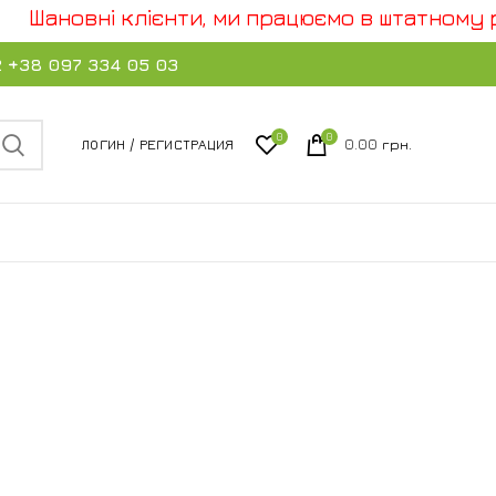
Шановні клієнти, ми працюємо в штатному р
2
+38 097 334 05 03
0
0
ЛОГИН / РЕГИСТРАЦИЯ
0.00
грн.