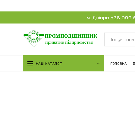
м. Дніпро
+38 099 
НАШ КАТАЛОГ
ГОЛОВНА