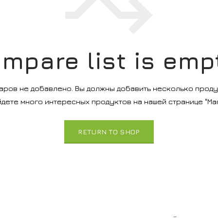
mpare list is emp
аров не добавлено. Вы должны добавить несколько продук
йдете много интересных продуктов на нашей странице "Маг
RETURN TO SHOP