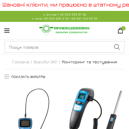
Шановні клієнти, ми працюємо в штатному реж
м. Дніпро
+ 38 050 503 67 39
м. Київ
+38 050 928 12 52
+38 097 334 05 03
0
Головна
Вироби SKF
Моніторинг та тестування
ПОКАЗАТЬ ФИЛЬТРЫ