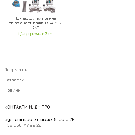
Прилад для вивіряння
співвісності валів TKSA 71D2
SKF
Ціну уточнюйте
Документи
Каталоги
Новини
КОНТАКТИ М. ДНІПРО
вул. Дніпросталівська 5, офіс 20
+38 056 747 99 22