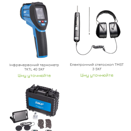
Електронний стетоскоп TMST
Інфрачервоний термометр
3 SKF
TKTL 40 SKF
Ціну уточнюйте
Ціну уточнюйте