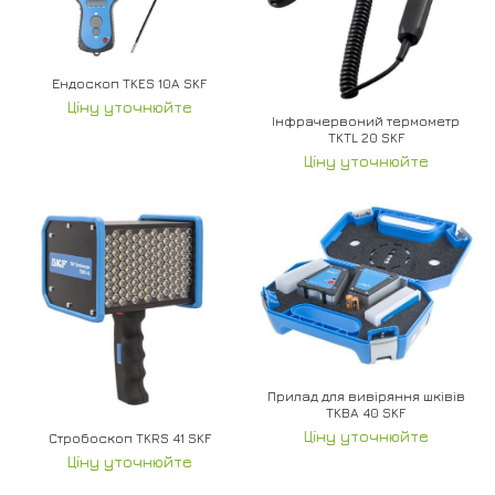
Ендоскоп TKES 10A SKF
Ціну уточнюйте
Інфрачервоний термометр
TKTL 20 SKF
Ціну уточнюйте
Прилад для вивіряння шківів
TKBA 40 SKF
Ціну уточнюйте
Стробоскоп TKRS 41 SKF
Ціну уточнюйте