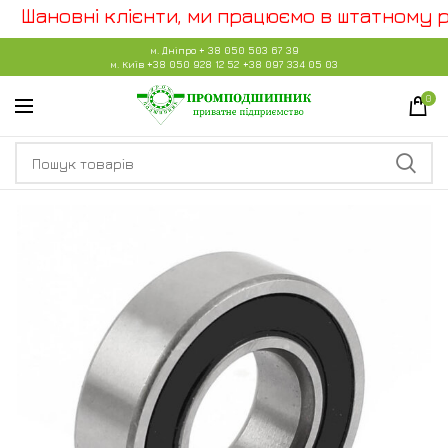
Шановні клієнти, ми працюємо в штатному ре
м. Дніпро
+ 38 050 503 67 39
м. Київ
+38 050 928 12 52
+38 097 334 05 03
0