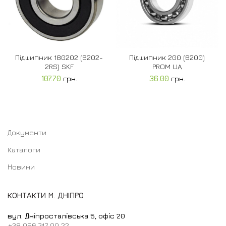
Підшипник 180202 (6202-
Підшипник 200 (6200)
2RS) SKF
PROM UA
107.70
грн.
36.00
грн.
Документи
Каталоги
Новини
КОНТАКТИ М. ДНІПРО
вул. Дніпросталівська 5, офіс 20
+38 056 747 99 22