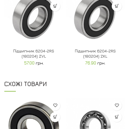
Підшипник 6204-2RS
Підшипник 6204-2RS
(180204) ZVL
(180204) ZKL
57.00
грн.
76.90
грн.
СХОЖІ ТОВАРИ