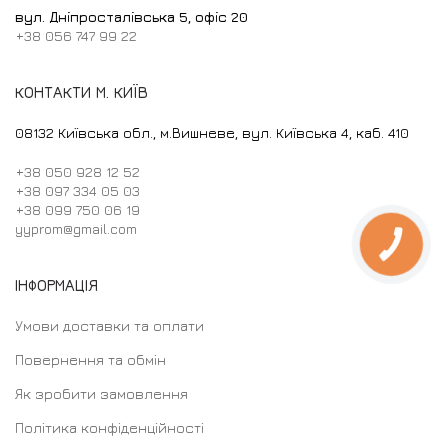
вул. Дніпросталівська 5, офіс 20
+38 056 747 99 22
КОНТАКТИ М. КИЇВ
08132 Київська обл., м.Вишневе, вул. Київська 4, каб. 410
+38 050 928 12 52
+38 097 334 05 03
+38 099 750 06 19
yyprom@gmail.com
КНОПКА
ЗВ'ЯЗКУ
ІНФОРМАЦІЯ
Умови доставки та оплати
Повернення та обмін
Як зробити замовлення
Політика конфіденційності