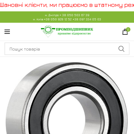
ановні клієнти, ми працюємо в штатному режи
м. Дніпро
+ 38 050 503 67 39
м. Київ
+38 050 928 12 52
+38 097 334 05 03
0