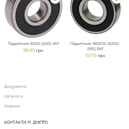
Підшипник 6200 (200) SKF
Підшипник 180202 (6202-
2RS) SKF
96.65
грн.
107.70
грн.
Документи
Каталоги
Новини
КОНТАКТИ М. ДНІПРО