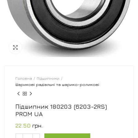
Увеличить
Головна
Підшипники
Шарикові радіальні та шарико-роликові
Підшипник 180203 (6203-2RS)
PROM UA
22.50
грн.
Кількість