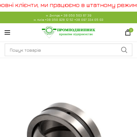
вні клієнти, ми працюємо в штатному режимі.
м. Дніпро
+ 38 050 503 67 39
м. Київ
+38 050 928 12 52
+38 097 334 05 03
0