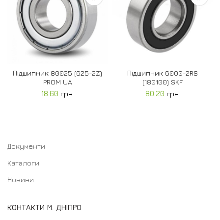
Підшипник 80025 (625-2Z)
Підшипник 6000-2RS
PROM UA
(180100) SKF
18.60
грн.
80.20
грн.
Документи
Каталоги
Новини
КОНТАКТИ М. ДНІПРО