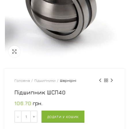
Увеличить
Головна
Підшипники
Шарнірні
Підшипник ШСП40
106.70
грн.
Кількість
ДОДАТИ У КОШИК